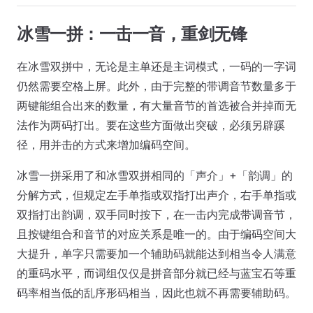
冰雪一拼：一击一音，重剑无锋
在冰雪双拼中，无论是主单还是主词模式，一码的一字词
仍然需要空格上屏。此外，由于完整的带调音节数量多于
两键能组合出来的数量，有大量音节的首选被合并掉而无
法作为两码打出。要在这些方面做出突破，必须另辟蹊
径，用并击的方式来增加编码空间。
冰雪一拼采用了和冰雪双拼相同的「声介」+「韵调」的
分解方式，但规定左手单指或双指打出声介，右手单指或
双指打出韵调，双手同时按下，在一击内完成带调音节，
且按键组合和音节的对应关系是唯一的。由于编码空间大
大提升，单字只需要加一个辅助码就能达到相当令人满意
的重码水平，而词组仅仅是拼音部分就已经与蓝宝石等重
码率相当低的乱序形码相当，因此也就不再需要辅助码。