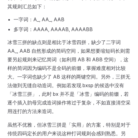
其规则汇总如下：
一字词：A_, AA_, AAB
多字词：AAAA, AAAAB, AAAABB
冰雪三拼的缺点则是相比于冰雪四拼，缺少了二字词
AA_, AAB 自然形成的简码空间，如果想要缩短码长则需
要另起规则来记忆简词（如利用 AB 和 ABB 空间），这
样的简词因为编码不是全码的前缀，掌握难度相对比较
大。一字词也缺少了 AB 这样的两键空间。另外，三拼无
法做到无缝自动造词。例如若发现 bxsp 的候选中没有
「冰雪三拼」，此时 bx 并不是「冰雪」编码的前缀，若
逐个插入韵母完成造词操作将过于复杂，不如直接清空采
用连打的方法来造词。
虽然不优雅，但冰雪三拼是「实用」的方案，特别是对于
传统四码定长的用户来说这种打词规则会感到熟悉。另