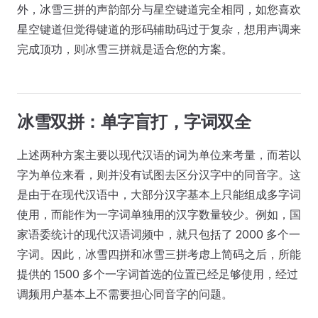
外，冰雪三拼的声韵部分与星空键道完全相同，如您喜欢
星空键道但觉得键道的形码辅助码过于复杂，想用声调来
完成顶功，则冰雪三拼就是适合您的方案。
冰雪双拼：单字盲打，字词双全
上述两种方案主要以现代汉语的词为单位来考量，而若以
字为单位来看，则并没有试图去区分汉字中的同音字。这
是由于在现代汉语中，大部分汉字基本上只能组成多字词
使用，而能作为一字词单独用的汉字数量较少。例如，国
家语委统计的现代汉语词频中，就只包括了 2000 多个一
字词。因此，冰雪四拼和冰雪三拼考虑上简码之后，所能
提供的 1500 多个一字词首选的位置已经足够使用，经过
调频用户基本上不需要担心同音字的问题。