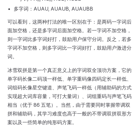
多字词：AUAU, AUAUB, AUAUBB
可以看到，这两种打法的唯一区别在于：是两码一字词后
面加空格，还是多字词后面加空格。若一字词不加空格，
则一字词比多字词好打，鼓励用户保守分词。反之，若多
字词不加空格，则多字词比一字词好打，鼓励用户激进分
词。
冰雪双拼是第一个真正意义上的字词双全顶功方案，它的
单字码长像二码顶一样低、单字重码像四码定长一样低、
词组码长像星空键道、声笔飞码一样低（用辅助码的方式
实现超大词库容量，可打大量词）、词组重码与声笔飞码
相当（优于 86 五笔）。当然，由于需要同时掌握带调双
拼和辅助码，其学习难度也高于一般的不带调双拼双形方
案以及一些简单的纯形码方案。