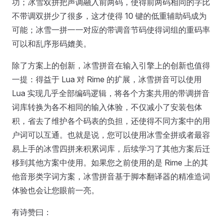
功；冰雪双拼把声调融入前两码，使得前两码相同的字比
不带调双拼少了很多，这才使得 10 键的低重辅助码成为
可能；冰雪一拼一一对应的带调音节码使得词组的重码率
可以和乱序形码媲美。
除了方案上的创新，冰雪拼音在输入引擎上的创新也值得
一提：得益于 Lua 对 Rime 的扩展，冰雪拼音可以使用
Lua 实现几乎全部编码逻辑，将各个方案共用的带调拼音
词库转换为各不相同的输入体验，不仅减小了安装包体
积，省去了维护各个码表的负担，还使得不同方案中的用
户词可以互通。也就是说，您可以使用冰雪全拼或者最容
易上手的冰雪四拼来积累词库，后续学习了其他方案后迁
移到其他方案中使用。如果您之前使用的是 Rime 上的其
他音形类字词方案，冰雪拼音基于脚本翻译器的精准造词
体验也会让您眼前一亮。
有诗赞曰：