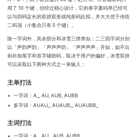
用了 10 个键，但经过精心设计，它的单字重码率已经可
以与四码定长的双拼双形或纯形码比拟，并大大优于传统
二码顶（小集合只有 5 个键）。
除一字词外，其余部分和冰雪三拼类似：二三四字词分别
以「声韵声韵」「声声声韵」「声声声声」开始，如不出
则补加尾字和首字辅助码，取决于用户的偏好，冰雪双拼
可以采取以下两种方式之一来输入：
主单打法
一字词：A_, AU, AUB, AUBB
多字词：AUAU_, AUAUB_, AUAUBB_
主词打法
一字词：A_, AU_, AUB, AUBB