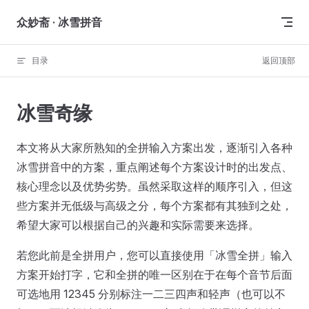
Skip to content
众妙斋 · 冰雪拼音
目录
返回顶部
冰雪奇缘
本文将从大家所熟知的全拼输入方案出发，逐渐引入各种
冰雪拼音中的方案，重点阐述每个方案设计时的出发点、
核心理念以及优势劣势。虽然采取这样的顺序引入，但这
些方案并无低级与高级之分，每个方案都有其独到之处，
希望大家可以根据自己的兴趣和实际需要来选择。
若您此前是全拼用户，您可以直接使用「冰雪全拼」输入
方案开始打字，它和全拼的唯一区别在于在每个音节后面
可选地用 12345 分别标注一二三四声和轻声（也可以不