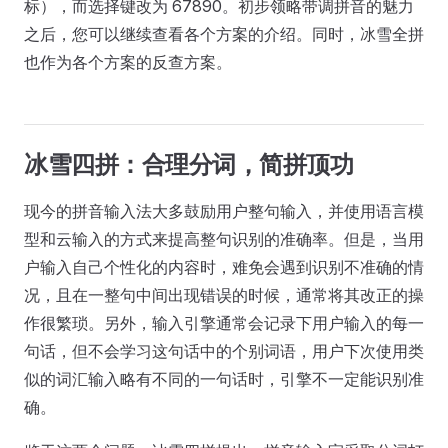
标），而选择键改为 67890。初步领略带调拼音的魅力
之后，您可以继续查看各个方案的介绍。同时，冰雪全拼
也作为各个方案的反查方案。
冰雪四拼：合理分词，简拼顶功
现今的拼音输入法大多鼓励用户整句输入，并使用语言模
型和云输入的方式来提高整句识别的准确率。但是，当用
户输入自己个性化的内容时，难免会遇到识别不准确的情
况，且在一整句中间出现错误的时候，通常将其改正的操
作很繁琐。另外，输入引擎通常会记录下用户输入的每一
句话，但不会学习这句话中的个别词语，用户下次使用类
似的词汇输入略有不同的一句话时，引擎不一定能识别准
确。